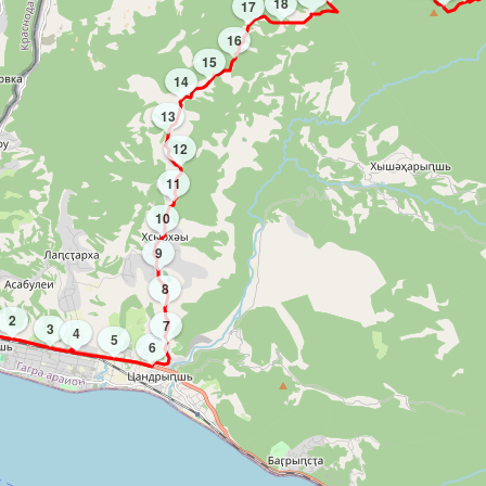
18
17
16
15
14
13
12
11
10
9
8
2
7
3
4
5
6