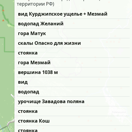
территории РФ)
вид Курджипское ущелье + Мезмай
водопад Желаний
гора Матук
скалы Опасно для жизни
стоянка
гора Мезмай
вершина 1038 м
вид
водопад
урочище Завадова поляна
стоянка
стоянка Кош
стоянка